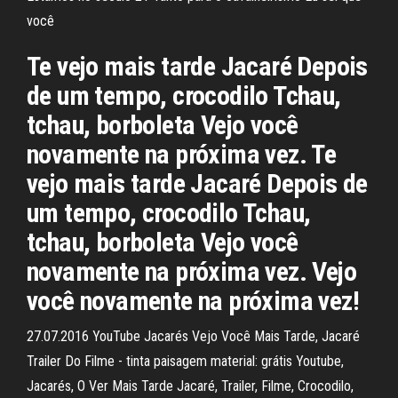
você
Te vejo mais tarde Jacaré Depois
de um tempo, crocodilo Tchau,
tchau, borboleta Vejo você
novamente na próxima vez. Te
vejo mais tarde Jacaré Depois de
um tempo, crocodilo Tchau,
tchau, borboleta Vejo você
novamente na próxima vez. Vejo
você novamente na próxima vez!
27.07.2016 YouTube Jacarés Vejo Você Mais Tarde, Jacaré
Trailer Do Filme - tinta paisagem material: grátis Youtube,
Jacarés, O Ver Mais Tarde Jacaré, Trailer, Filme, Crocodilo,