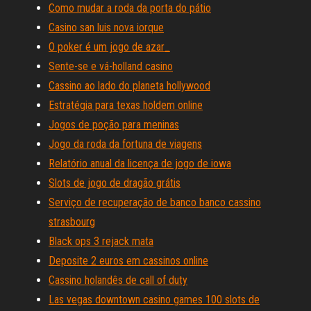
Como mudar a roda da porta do pátio
Casino san luis nova iorque
O poker é um jogo de azar_
Sente-se e vá-holland casino
Cassino ao lado do planeta hollywood
Estratégia para texas holdem online
Jogos de poção para meninas
Jogo da roda da fortuna de viagens
Relatório anual da licença de jogo de iowa
Slots de jogo de dragão grátis
Serviço de recuperação de banco banco cassino
strasbourg
Black ops 3 rejack mata
Deposite 2 euros em cassinos online
Cassino holandês de call of duty
Las vegas downtown casino games 100 slots de