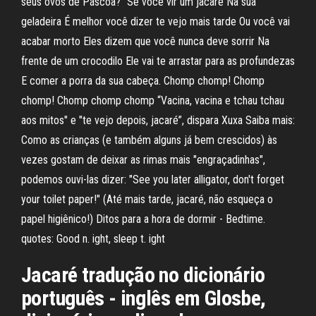
seus ovos de Páscoa?" Se você vir um jacaré Na sua
geladeira É melhor você dizer te vejo mais tarde Ou você vai
acabar morto Eles dizem que você nunca deve sorrir Na
frente de um crocodilo Ele vai te arrastar para as profundezas
E comer a porra da sua cabeça. Chomp chomp! Chomp
chomp! Chomp chomp chomp “Vacina, vacina e tchau tchau
aos mitos" e "te vejo depois, jacaré”, dispara Xuxa Saiba mais:
Como as crianças (e também alguns já bem crescidos) às
vezes gostam de deixar as rimas mais "engraçadinhas",
podemos ouvi-las dizer: "See you later alligator, don't forget
your toilet paper!" (Até mais tarde, jacaré, não esqueça o
papel higiênico!) Ditos para a hora de dormir - Bedtime.
quotes: Good n. ight, sleep t. ight
Jacaré tradução no dicionário
português - inglês em Glosbe,