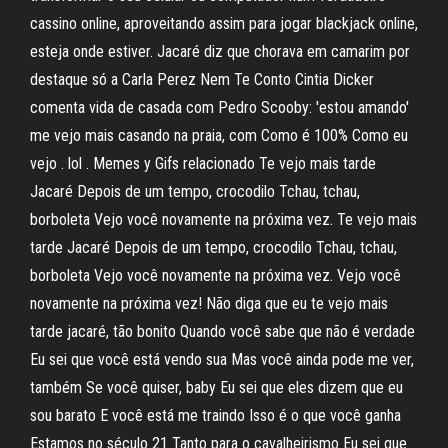
cassino online, aproveitando assim para jogar blackjack online,
esteja onde estiver. Jacaré diz que chorava em camarim por
destaque só a Carla Perez Nem Te Conto Cintia Dicker
comenta vida de casada com Pedro Scooby: 'estou amando'
me vejo mais casando na praia, com Como é 100% Como eu
vejo . lol . Memes y Gifs relacionado Te vejo mais tarde
Jacaré Depois de um tempo, crocodilo Tchau, tchau,
borboleta Vejo você novamente na próxima vez. Te vejo mais
tarde Jacaré Depois de um tempo, crocodilo Tchau, tchau,
borboleta Vejo você novamente na próxima vez. Vejo você
novamente na próxima vez! Não diga que eu te vejo mais
tarde jacaré, tão bonito Quando você sabe que não é verdade
Eu sei que você está vendo sua Mas você ainda pode me ver,
também Se você quiser, baby Eu sei que eles dizem que eu
sou barato E você está me traindo Isso é o que você ganha
Estamos no século 21 Tanto para o cavalheirismo Eu sei que