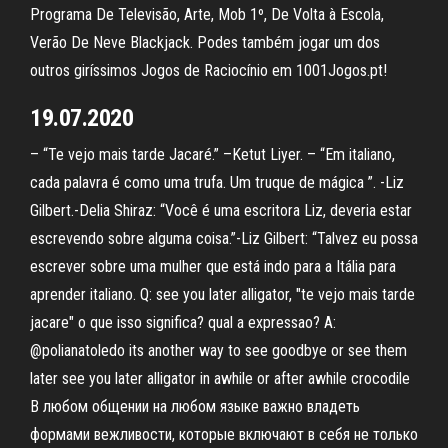
Programa De Televisão, Arte, Mob 1º, De Volta à Escola,
Verão De Neve Blackjack. Podes também jogar um dos
outros giríssimos Jogos de Raciocínio em 1001Jogos.pt!
19.07.2020
– “Te vejo mais tarde Jacaré.” –Ketut Liyer. – “Em italiano,
cada palavra é como uma trufa. Um truque de mágica ”. -Liz
Gilbert.-Delia Shiraz: “Você é uma escritora Liz, deveria estar
escrevendo sobre alguma coisa.”-Liz Gilbert: “Talvez eu possa
escrever sobre uma mulher que está indo para a Itália para
aprender italiano. Q: see you later alligator, "te vejo mais tarde
jacare" o que isso significa? qual a expressao? A:
@polianatoledo its another way to see goodbye or see them
later see you later alligator in awhile or after awhile crocodile
В любом общении на любом языке важно владеть
формами вежливости, которые включают в себя не только