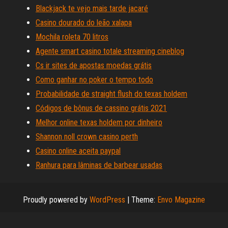
Blackjack te vejo mais tarde jacaré
Casino dourado do leão xalapa
Mochila roleta 70 litros
Agente smart casino totale streaming cineblog
Cs ir sites de apostas moedas grátis
Como ganhar no poker o tempo todo
Probabilidade de straight flush do texas holdem
Códigos de bônus de cassino grátis 2021
Melhor online texas holdem por dinheiro
Shannon noll crown casino perth
Casino online aceita paypal
Ranhura para lâminas de barbear usadas
Proudly powered by
WordPress
|
Theme:
Envo Magazine