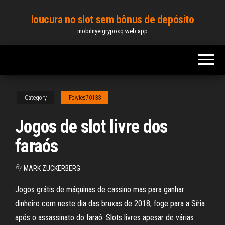
Skip
loucura no slot sem bônus de depósito
to
mobilnyeigrypoxq.web.app
the
content
Category
Fowles70133
Jogos de slot livre dos
faraós
By
MARK ZUCKERBERG
Jogos grátis de máquinas de cassino mas para ganhar
dinheiro com neste dia das bruxas de 2018, foge para a Síria
após o assassinato do faraó. Slots livres apesar de várias