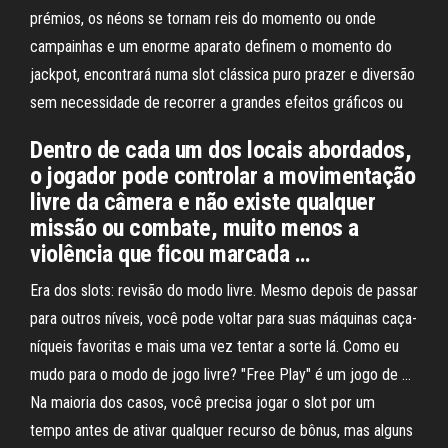
prémios, os néons se tornam reis do momento ou onde
campainhas e um enorme aparato definem o momento do
jackpot, encontrará numa slot clássica puro prazer e diversão
sem necessidade de recorrer a grandes efeitos gráficos ou
Dentro de cada um dos locais abordados,
o jogador pode controlar a movimentação
livre da câmera e não existe qualquer
missão ou combate, muito menos a
violência que ficou marcada …
Era dos slots: revisão do modo livre. Mesmo depois de passar
para outros níveis, você pode voltar para suas máquinas caça-
níqueis favoritas e mais uma vez tentar a sorte lá. Como eu
mudo para o modo de jogo livre? "Free Play" é um jogo de …
Na maioria dos casos, você precisa jogar o slot por um
tempo antes de ativar qualquer recurso de bônus, mas alguns