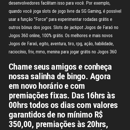
desenvolvedores facilitam isso para você. Por exemplo,
quando você joga slots de jogo livre da SG Gaming, é possível
usar a função "Force" para experimentar rodadas grátis e
outros bônus dos jogos. Slots de jackpot Jogos de Faraó no
Jogos 360 online, 100% grátis. Os melhores e mais novos
Jogos de Faraó, egito, aventura, tiro, rpg, ação, habilidade,
raciocínio, friv, mmo, menina para jogar grátis no Jogos 360
Chame seus amigos e conheça
nossa salinha de bingo. Agora
em novo horário e com
premiações fixas. Das 16hrs às
00hrs todos os dias com valores
garantidos de no mínimo R$
350,00, premiações às 20hrs,