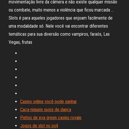
movimentação livre da câmera e não existe qualquer missão
ou combate, muito menos a violência que ficou marcada …
Slots é para aqueles jogadores que enjoam facilmente de
uma modalidade só. Nele você vai encontrar diferentes
temáticas para sua diversão como vampiros, faraós, Las
Vegas, frutas
Casino online você pode ganhar
Caça-níqueis sujos de dança
Peitos de eva green casino royale
Jogos de slot no ps4