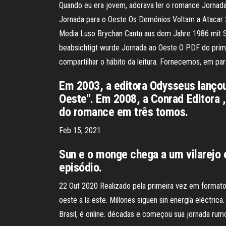
Quando eu era jovem, adorava ler o romance Jornada
Jornada para o Oeste Os Demónios Voltam a Atacar 
Media Luso Brychan Cantu aus dem Jahre 1986 mit S
beabsichtigt wurde Jornada ao Oeste O PDF do primei
compartilhar o hábito da leitura. Fornecemos, em par
Em 2003, a editora Odysseus lançou
Oeste". Em 2008, a Conrad Editora , 
do romance em três tomos.
Feb 15, 2021
Sun e o monge chega a um vilarej
episódio.
22 Out 2020 Realizado pela primeira vez em formato o
oeste a la este. Millones siguen sin energía eléct
Brasil, é online. décadas e começou sua jornada rum