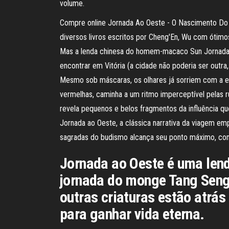
volume.
Compre online Jornada Ao Oeste - O Nascimento Do
diversos livros escritos por Cheng'En, Wu com ótimo
Mas a lenda chinesa do homem-macaco Sun Jornada A
encontrar em Vitória (a cidade não poderia ser outra,
Mesmo sob máscaras, os olhares já sorriem com a e
vermelhas, caminha a um ritmo imperceptível pelas 
revela pequenos e belos fragmentos da influência q
Jornada ao Oeste, a clássica narrativa da viagem e
sagradas do budismo alcança seu ponto máximo, com
Jornada ao Oeste é uma le
jornada do monge Tang Seng.
outras criaturas estão atrá
para ganhar vida eterna.