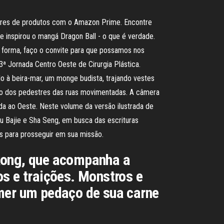
ares de produtos com o Amazon Prime. Encontre
e inspirou o mangá Dragon Ball - o que é verdade.
 forma, faço o convite para que possamos nos
33ª Jornada Centro Oeste de Cirurgia Plástica.
 à beira-mar, um monge budista, trajando vestes
ção dos pedestres das ruas movimentadas. A câmera
a ao Oeste. Neste volume da versão ilustrada de
 Bajie e Sha Seng, em busca das escrituras
s para prosseguir em sua missão.
kong, que acompanha a
os e traições. Monstros e
omer um pedaço de sua carne