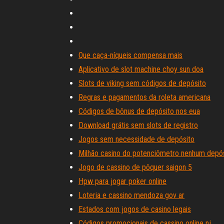
Que caça-níqueis compensa mais
Aplicativo de slot machine choy sun doa
Slots de viking sem códigos de depósito
Regras e pagamentos da roleta americana
Códigos de bônus de depósito nos eua
Download grátis sem slots de registro
Jogos sem necessidade de depósito
Milhão casino do potenciômetro nenhum depó
Jogo de cassino de pôquer saigon 5
Hpw para jogar poker online
Loteria e cassino mendoza gov ar
Estados com jogos de casino legais
Códigos promocionais de cassino online nj