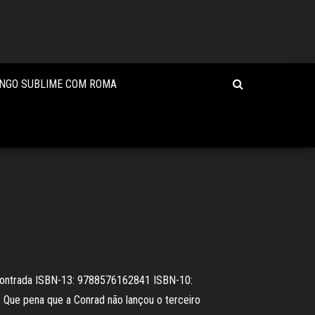
NGO SUBLIME COM ROMA
contrada ISBN-13: 9788576162841 ISBN-10:
 Que pena que a Conrad não lançou o terceiro