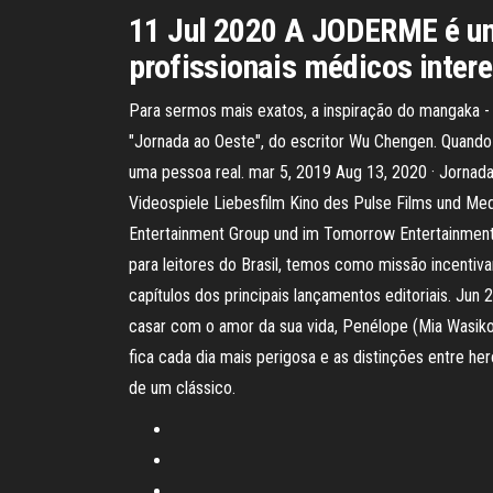
11 Jul 2020 A JODERME é um 
profissionais médicos inte
Para sermos mais exatos, a inspiração do mangaka -
"Jornada ao Oeste", do escritor Wu Chengen. Quando
uma pessoa real. mar 5, 2019 Aug 13, 2020 · Jorna
Videospiele Liebesfilm Kino des Pulse Films und Me
Entertainment Group und im Tomorrow Entertainment 
para leitores do Brasil, temos como missão incentiv
capítulos dos principais lançamentos editoriais. Jun
casar com o amor da sua vida, Penélope (Mia Wasikow
fica cada dia mais perigosa e as distinções entre h
de um clássico.