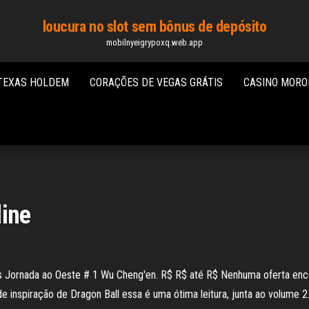
loucura no slot sem bônus de depósito
mobilnyeigrypoxq.web.app
 TEXAS HOLDEM
CORAÇÕES DE VEGAS GRÁTIS
CASINO MORO
line
 Jornada ao Oeste # 1 Wu Cheng'en. R$ R$ até R$ Nenhuma oferta en
nspiração de Dragon Ball essa é uma ótima leitura, junta ao volume 2.