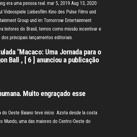
ng era uma pessoa real. mar 5, 2019 Aug 13, 2020 ·
 Videospiele Liebesfilm Kino des Pulse Films und
rtainment Group und im Tomorrow Entertainment
a leitores do Brasil, temos como missão incentivar e
dos principais lançamentos editoriais.
itulada "Macaco: Uma Jornada para o
n Ball , [ 6 ] anunciou a publicação
humana. Muito engraçado esse
ca do Oeste Baiano teve início Azota desde la costa
Novo Mundo, uma das maiores do Centro-Oeste do