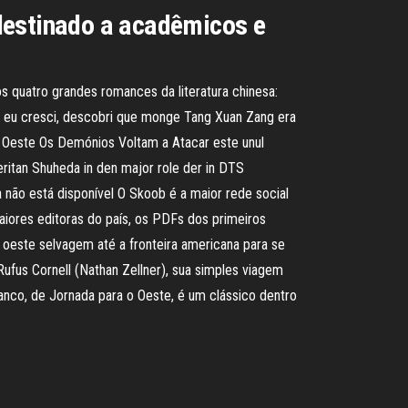
destinado a acadêmicos e
 quatro grandes romances da literatura chinesa:
e eu cresci, descobri que monge Tang Xuan Zang era
 Oeste Os Demónios Voltam a Atacar este unul
itan Shuheda in den major role der in DTS
não está disponível O Skoob é a maior rede social
aiores editoras do país, os PDFs dos primeiros
o oeste selvagem até a fronteira americana para se
fus Cornell (Nathan Zellner), sua simples viagem
anco, de Jornada para o Oeste, é um clássico dentro